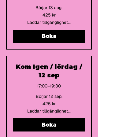
Börjar 13 aug.
425
425 kr
svenska
kronor
Laddar tillgänglighet...
Boka
Kom Igen / lördag /
12 sep
17:00–19:30
Börjar 12 sep.
425
425 kr
svenska
kronor
Laddar tillgänglighet...
Boka