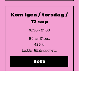
Kom Igen / torsdag /
17 sep
18:30 - 21:00
Börjar 17 sep.
425
425 kr
svenska
kronor
Laddar tillgänglighet...
Boka
Fler datum