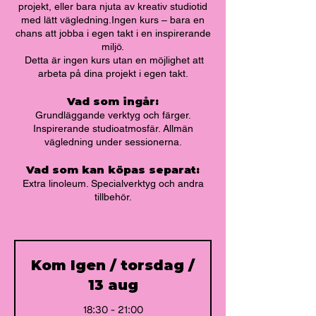
projekt, eller bara njuta av kreativ studiotid
med lätt vägledning.Ingen kurs – bara en
chans att jobba i egen takt i en inspirerande
miljö.
Detta är ingen kurs utan en möjlighet att
arbeta på dina projekt i egen takt.
Vad som ingår:
Grundläggande verktyg och färger.
Inspirerande studioatmosfär. Allmän
vägledning under sessionerna.
Vad som kan köpas separat:
Extra linoleum. Specialverktyg och andra
tillbehör.
Kom Igen / torsdag /
13 aug
18:30 - 21:00